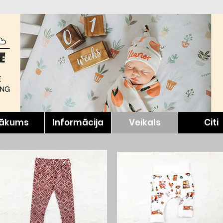
ākums
Informācija
Veikals
Citi