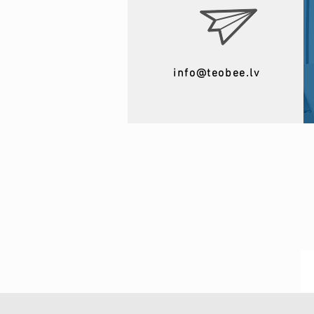
info@teobee.lv