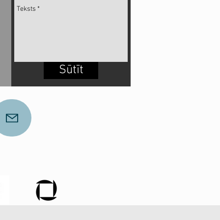
Sūtīt