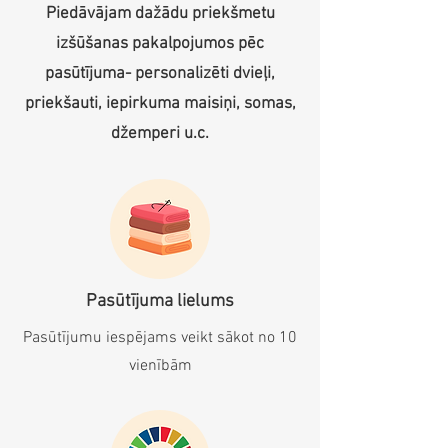
Piedāvājam dažādu priekšmetu
izšūšanas pakalpojumos pēc
pasūtījuma- personalizēti dvieļi,
priekšauti, iepirkuma maisiņi, somas,
džemperi u.c.
Pasūtījuma lielums
Pasūtījumu iespējams veikt sākot no 10
vienībām