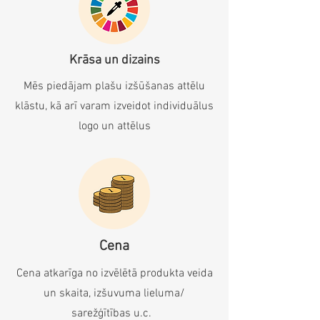
Krāsa un dizains
Mēs piedājam plašu izšūšanas attēlu
klāstu, kā arī varam izveidot individuālus
logo un attēlus
Cena
Cena atkarīga no izvēlētā produkta veida
un skaita, izšuvuma lieluma/
sarežģītības u.c.