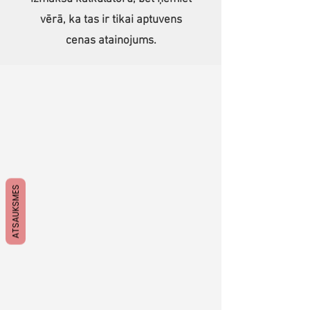
vērā, ka tas ir tikai aptuvens
cenas atainojums.
ATSAUKSMES