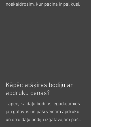
noskaidrosim, kur paciņa ir palikusi.
Kāpēc atšķiras bodiju ar
apdruku cenas?
Tāpēc, ka daļu bodijus iegādājamies
jau gatavus un paši veicam apdruku
un otru daļu bodiju izgatavojam paši.