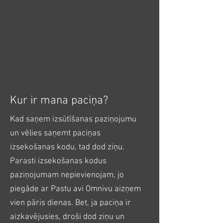
Kur ir mana paciņa?
Kad saņem izsūtīšanas paziņojumu
un vēlies saņemt paciņas
izsekošanas kodu, tad dod ziņu.
Parasti izsekošanas kodus
paziņojumam nepievienojam, jo
piegāde ar Pastu avi Omnivu aizņem
vien pāris dienas. Bet, ja paciņa ir
aizkavējusies, droši dod ziņu un