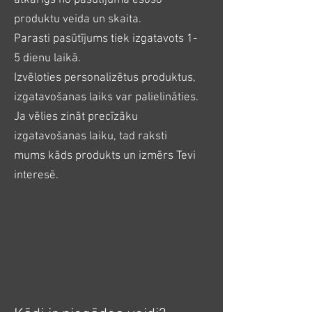
atkarīgs no pasūtījumā esošo
produktu veida un skaita.
Parasti pasūtījums tiek izgatavots 1-
5 dienu laikā.
Izvēloties personalizētus produktus,
izgatavošanas laiks var palielināties.
Ja vēlies zināt precīzāku
izgatavošanas laiku, tad raksti
mums kāds produkts un izmērs Tevi
interesē.