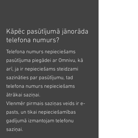
Kāpēc pasūtījumā jānorāda
telefona numurs?
Telefona numurs nepieciešams
pasūtījuma piegādei ar Omnivu, kā
arī, ja ir nepieciešams steidzami
sazināties par pasūtījumu, tad
telefona numurs nepieciešams
ātrākai saziņai.
VIenmēr pirmais saziņas veids ir e-
pasts, un tikai nepieciešamības
gadījumā izmantojam telefonu
saziņai.