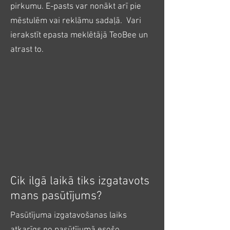
pirkumu. E-pasts var nonākt arī pie
mēstulēm vai reklāmu sadaļā. Vari
ierakstīt epasta meklētājā TeoBee un
atrast to.
Cik ilgā laikā tiks izgatavots
mans pasūtījums?
Pasūtījuma izgatavošanas laiks