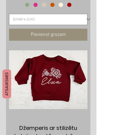
Pievienot grozam
ATSAUKSMES
Džemperis ar stilizētu