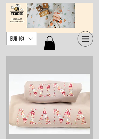
EUR (€)