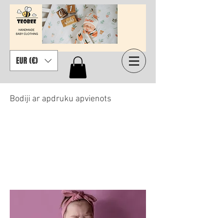
EUR (€)
Bodiji ar apdruku apvienots