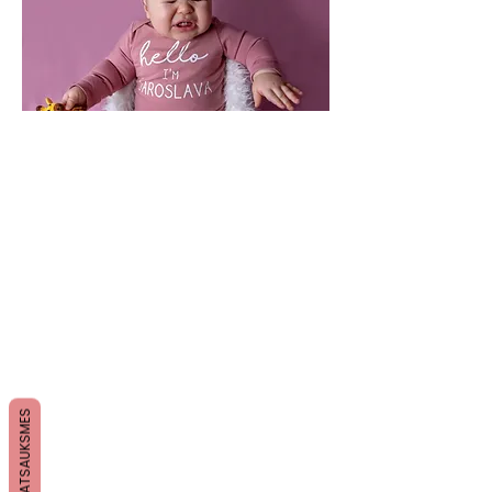
ATSAUKSMES