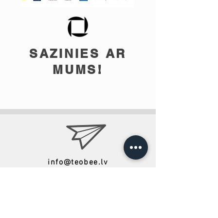
SAZINIES AR
MUMS!
info@teobee.lv
Seko jaunumiem