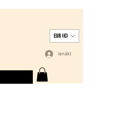
EUR (€)
Ienākt