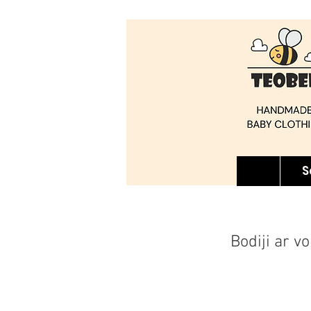
S
Bodiji ar v