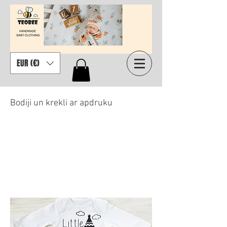
EUR (€)
Bodiji un krekli ar apdruku