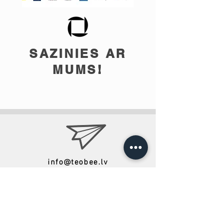
SAZINIES AR
MUMS!
info@teobee.lv
Seko jaunumiem