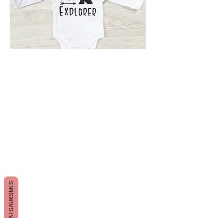
ATSAUKSMES