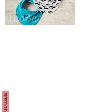
ATSAUKSMES