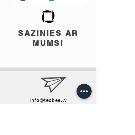
SAZINIES AR
MUMS!
info@teobee.lv
Seko jaunumiem