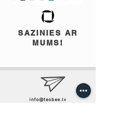
SAZINIES AR
MUMS!
info@teobee.lv
Seko jaunumiem