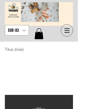
EUR (€)
Tikai dvieļi