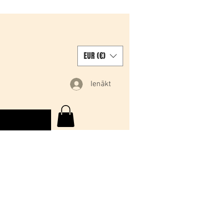
EUR (€)
Ienākt