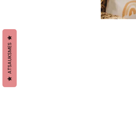
ATSAUKSMES