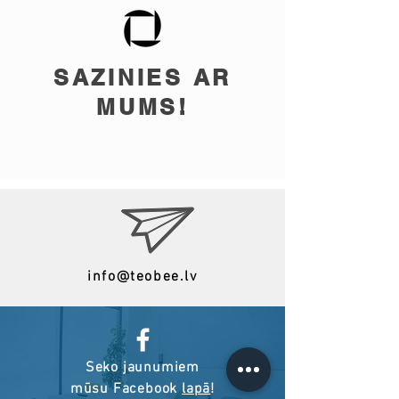
SAZINIES AR
MUMS!
info@teobee.lv
Seko jaunumiem
mūsu Facebook
lapā
!