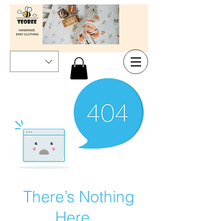
There’s Nothing
Here...