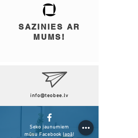
SAZINIES AR
MUMS!
info@teobee.lv
Seko jaunumiem
mūsu Facebook
lapā
!