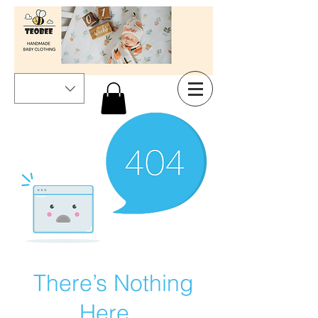
There’s Nothing
Here...