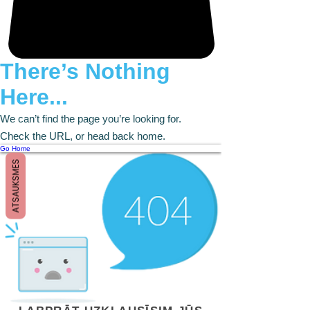
There’s Nothing
Here...
We can’t find the page you’re looking for.
Check the URL, or head back home.
Go Home
ATSAUKSMES