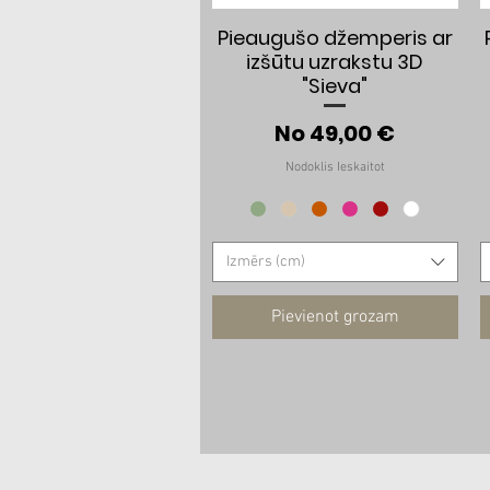
Ātrais skats
Pieaugušo džemperis ar
izšūtu uzrakstu 3D
"Sieva"
Izpārdošanas cen
No
49,00 €
Nodoklis Ieskaitot
Izmērs (cm)
Pievienot grozam