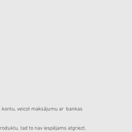
s kontu, veicot maksājumu ar bankas
produktu, tad to nav iespējams atgriezt,