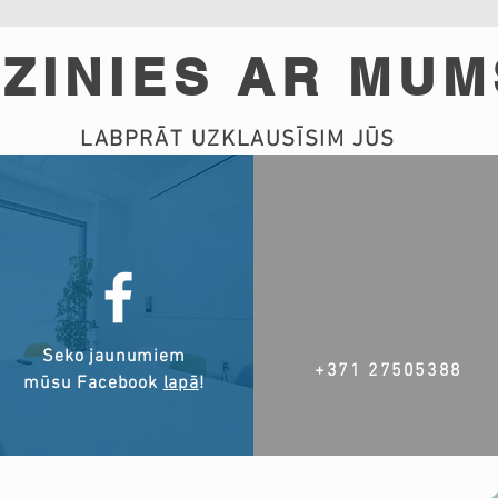
ZINIES AR MUM
LABPRĀT UZKLAUSĪSIM JŪS
Seko jaunumiem
+371 27505388
mūsu Facebook
lapā
!