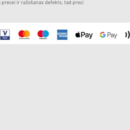
a precei ir ražošanas defekts, tad preci