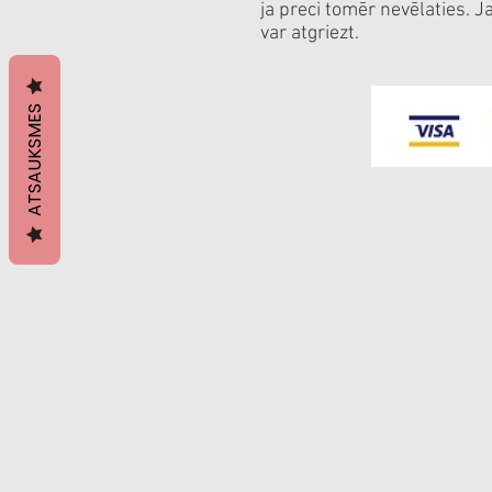
ja preci tomēr nevēlaties. J
var atgriezt.
ATSAUKSMES