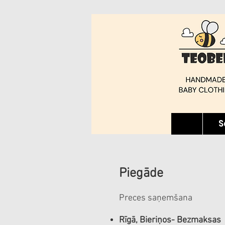
S
Piegāde
Preces saņemšana
Rīgā, Bieriņos- Bezmaksas