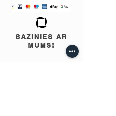
SAZINIES AR
MUMS!
info@teobee.lv