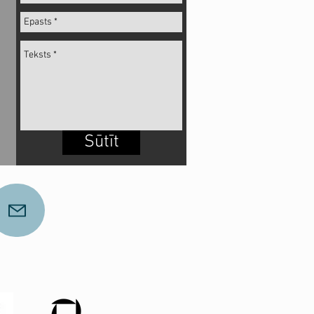
Sūtīt