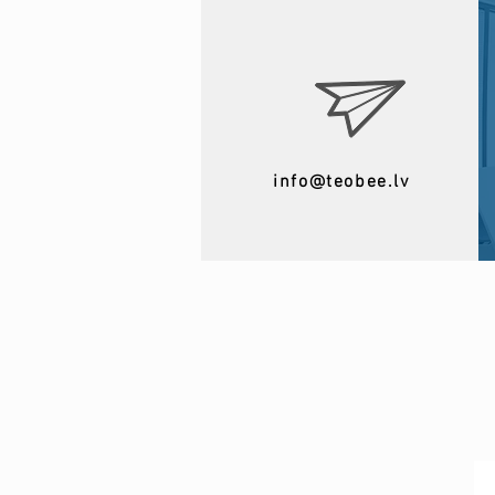
info@teobee.lv