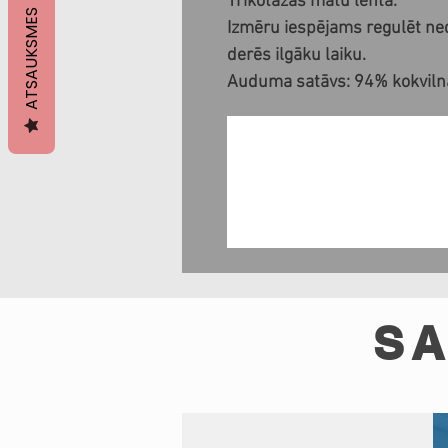
Trikotāžas matu lenta.
ATSAUKSMES
Izmēru iespējams regulēt ne
derēs ilgāku laiku.
Auduma satāvs: 94% kokvilna
SA