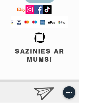
SAZINIES AR
MUMS!
info@teobee.lv