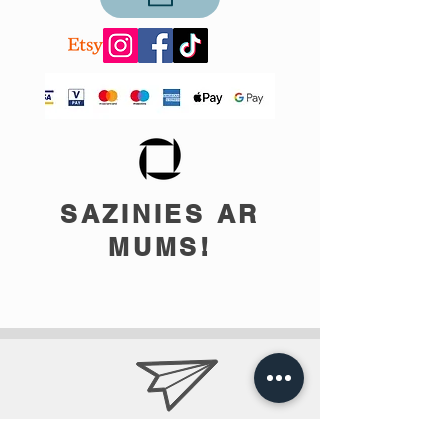
SAZINIES AR
MUMS!
info@teobee.lv