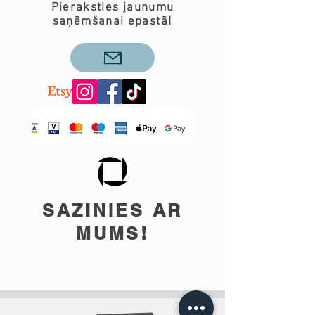
Pieraksties jaunumu
saņēmšanai epastā!
SAZINIES AR
MUMS!