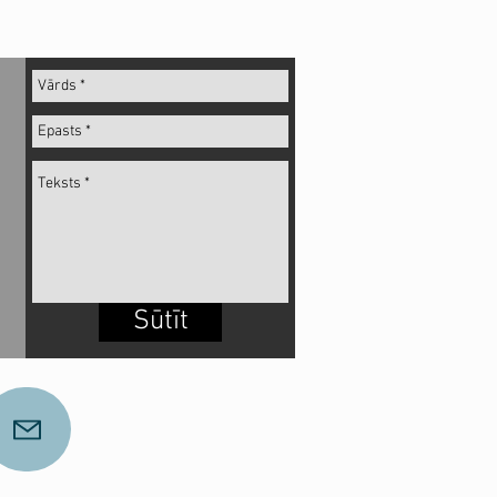
Sūtīt