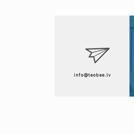
info@teobee.lv