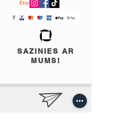
SAZINIES AR
MUMS!
info@teobee.lv