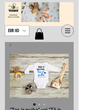
EUR (€)