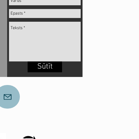
Sūtīt