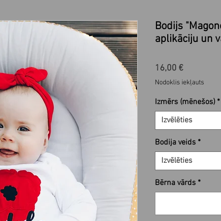
Bodijs "Magon
aplikāciju un 
Cena
16,00 €
Nodoklis iekļauts
Izmērs (mēnešos)
*
Izvēlēties
Bodija veids
*
Izvēlēties
Bērna vārds
*