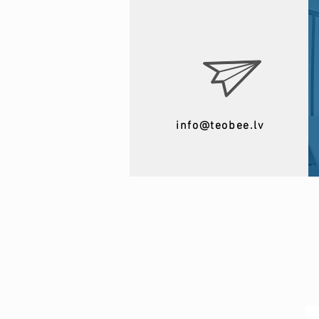
info@teobee.lv