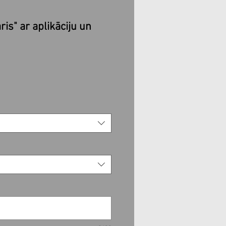
ris" ar aplikāciju un