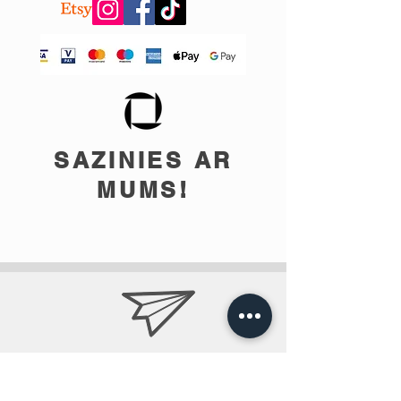
SAZINIES AR
MUMS!
info@teobee.lv