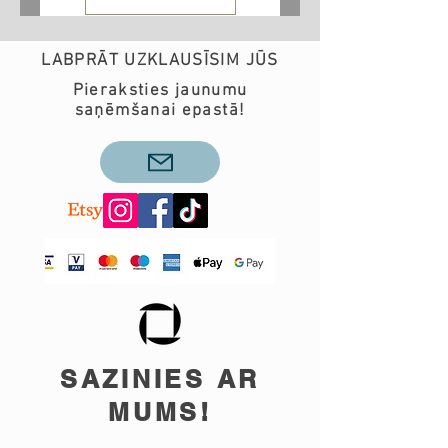
LABPRĀT UZKLAUSĪSIM JŪS
Pieraksties jaunumu
saņēmšanai epastā!
SAZINIES AR
MUMS!