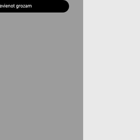
evienot grozam