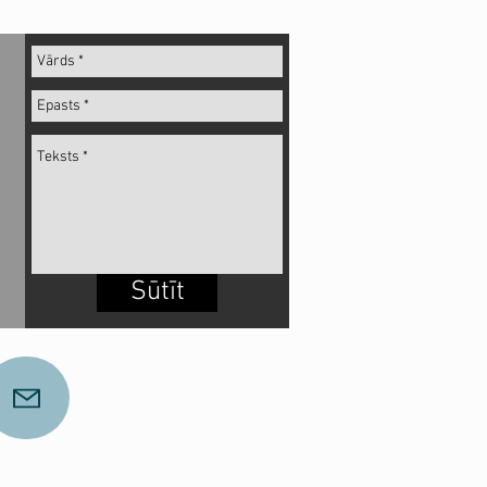
Sūtīt