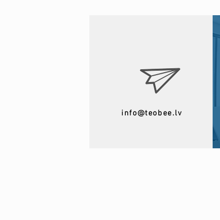
info@teobee.lv