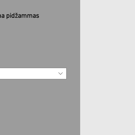
ina pidžammas