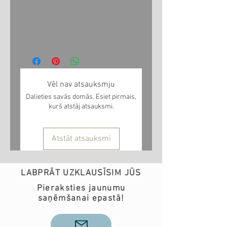
Vēl nav atsauksmju
Dalieties savās domās. Esiet pirmais,
kurš atstāj atsauksmi.
Atstāt atsauksmi
LABPRĀT UZKLAUSĪSIM JŪS
Pieraksties jaunumu
saņēmšanai epastā!