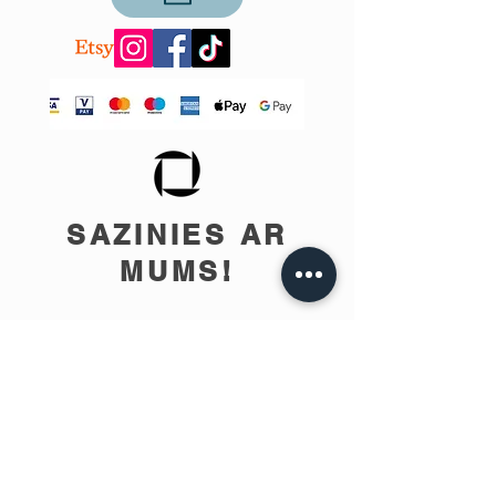
SAZINIES AR
MUMS!
info@teobee.lv