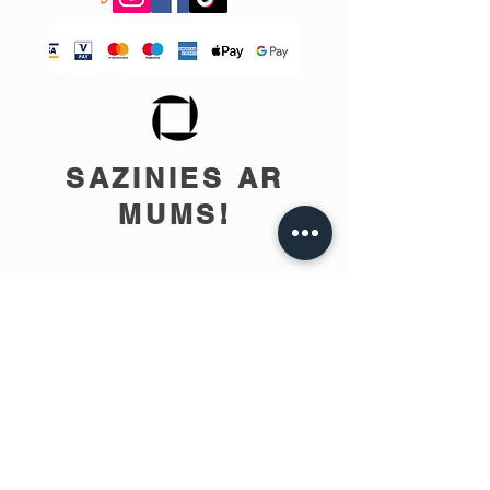
SAZINIES AR
MUMS!
info@teobee.lv