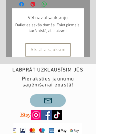
Vēl nav atsauksmju
Dalieties savās domās. Esiet pirmais,
kurš atstāj atsauksmi.
Atstāt atsauksmi
LABPRĀT UZKLAUSĪSIM JŪS
Pieraksties jaunumu
saņēmšanai epastā!