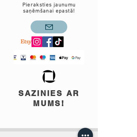
Pieraksties jaunumu
saņēmšanai epastā!
SAZINIES AR
MUMS!