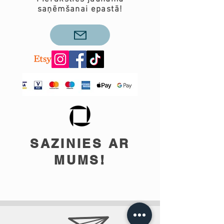
saņēmšanai epastā!
SAZINIES AR
MUMS!