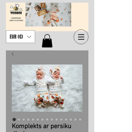
EUR (€)
Komplekts ar persiku