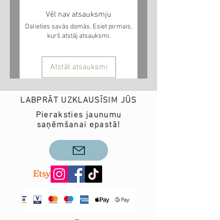
Vēl nav atsauksmju
Dalieties savās domās. Esiet pirmais,
kurš atstāj atsauksmi.
Atstāt atsauksmi
LABPRĀT UZKLAUSĪSIM JŪS
Pieraksties jaunumu
saņēmšanai epastā!