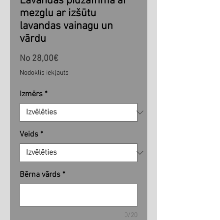
Lavandas pidžamma ar
mezglu ar izšūtu
lavandas vainagu un
vārdu
Izpārdošanas
No
28,00€
cena
Nodoklis iekļauts
Izmērs
*
Veids
*
Bērna vārds
*
0/20