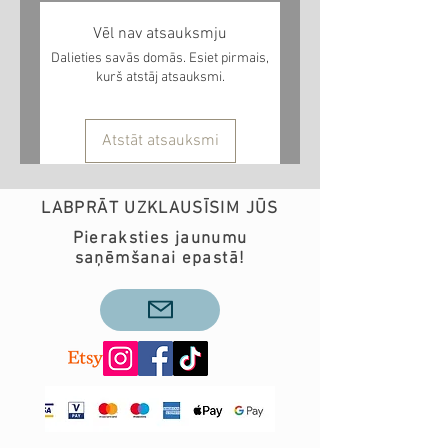
Vēl nav atsauksmju
Dalieties savās domās. Esiet pirmais,
kurš atstāj atsauksmi.
Atstāt atsauksmi
LABPRĀT UZKLAUSĪSIM JŪS
Pieraksties jaunumu
saņēmšanai epastā!