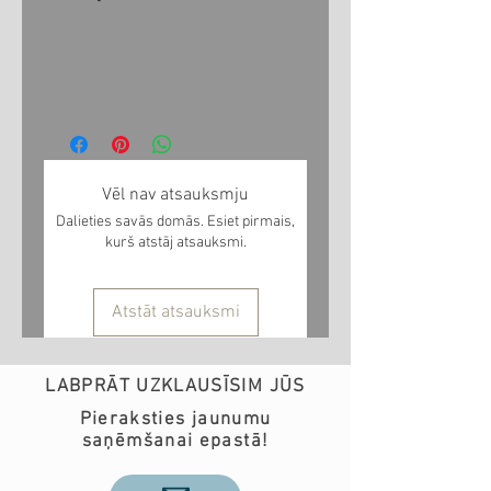
Vēl nav atsauksmju
Dalieties savās domās. Esiet pirmais,
kurš atstāj atsauksmi.
Atstāt atsauksmi
LABPRĀT UZKLAUSĪSIM JŪS
Pieraksties jaunumu
saņēmšanai epastā!