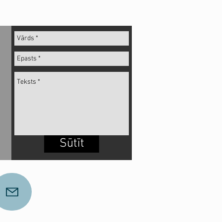
Sūtīt