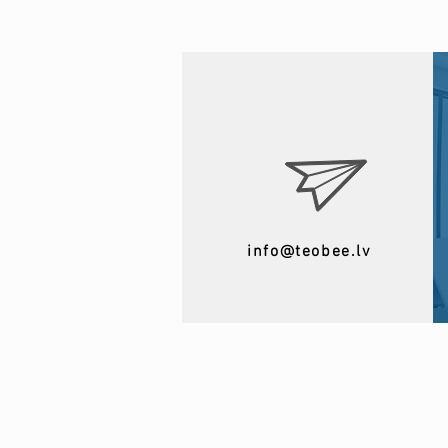
info@teobee.lv