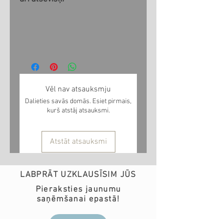
Vēl nav atsauksmju
Dalieties savās domās. Esiet pirmais,
kurš atstāj atsauksmi.
Atstāt atsauksmi
LABPRĀT UZKLAUSĪSIM JŪS
Pieraksties jaunumu
saņēmšanai epastā!