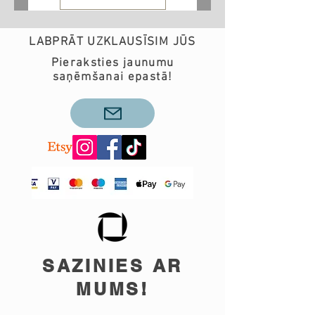
LABPRĀT UZKLAUSĪSIM JŪS
Pieraksties jaunumu
saņēmšanai epastā!
SAZINIES AR
MUMS!