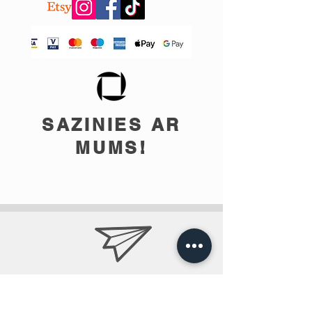
SAZINIES AR
MUMS!
info@teobee.lv