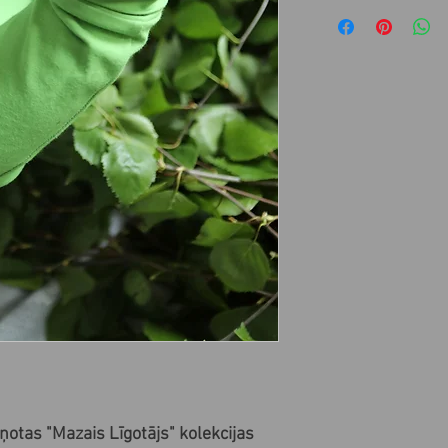
ņotas "Mazais Līgotājs" kolekcijas