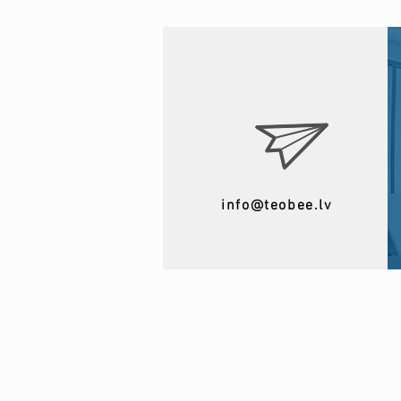
info@teobee.lv