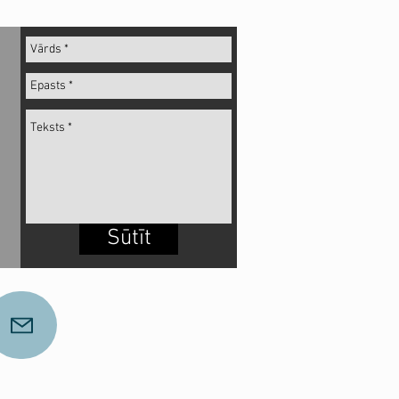
Sūtīt