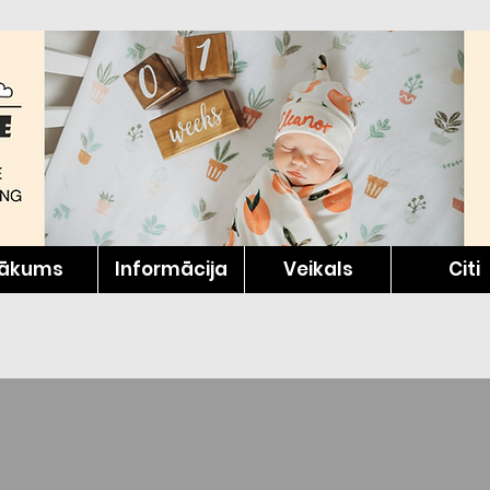
ākums
Informācija
Veikals
Citi