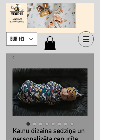
EUR (€)
Kalnu dizaina sedziņa un
personalizēta cepurīte