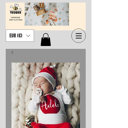
EUR (€)