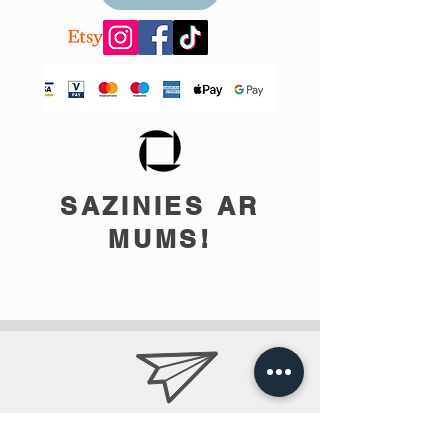
SAZINIES AR
MUMS!
info@teobee.lv