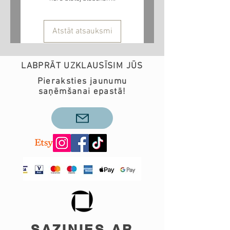
Atstāt atsauksmi
LABPRĀT UZKLAUSĪSIM JŪS
Pieraksties jaunumu
saņēmšanai epastā!
SAZINIES AR