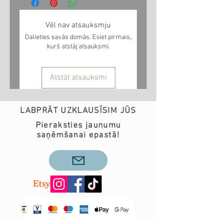
Vēl nav atsauksmju
Dalieties savās domās. Esiet pirmais,
kurš atstāj atsauksmi.
Atstāt atsauksmi
LABPRĀT UZKLAUSĪSIM JŪS
Pieraksties jaunumu
saņēmšanai epastā!