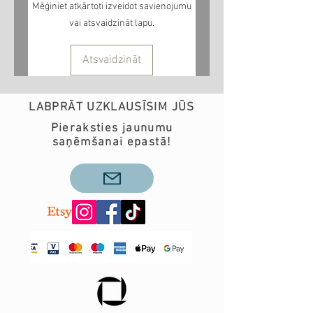
Mēģiniet atkārtoti izveidot savienojumu
vai atsvaidzināt lapu.
Atsvaidzināt
LABPRĀT UZKLAUSĪSIM JŪS
Pieraksties jaunumu
saņēmšanai epastā!