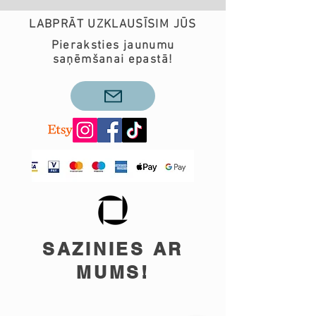
LABPRĀT UZKLAUSĪSIM JŪS
Pieraksties jaunumu
saņēmšanai epastā!
SAZINIES AR
MUMS!